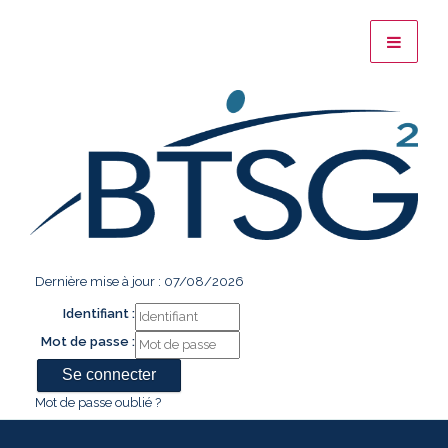
Dernière mise à jour : 07/08/2026
Identifiant :
Mot de passe :
Mot de passe oublié ?