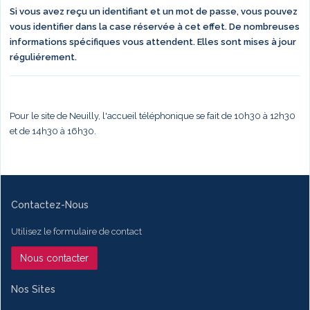
Si vous avez reçu un identifiant et un mot de passe, vous pouvez
vous identifier dans la case réservée à cet effet. De nombreuses
informations spécifiques vous attendent. Elles sont mises à jour
réguliérement.
Pour le site de Neuilly, l'accueil téléphonique se fait de 10h30 à 12h30
et de 14h30 à 16h30.
Contactez-Nous
Utilisez le formulaire de contact
Nous contacter
Nos Sites