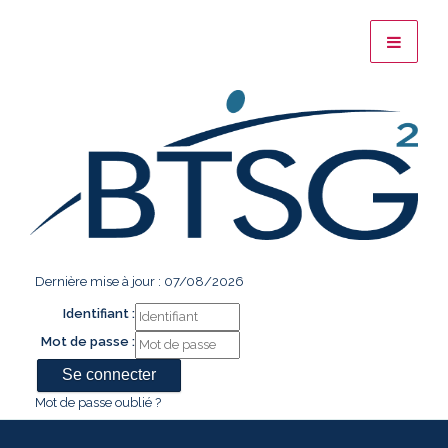
Dernière mise à jour : 07/08/2026
Identifiant :
Mot de passe :
Mot de passe oublié ?