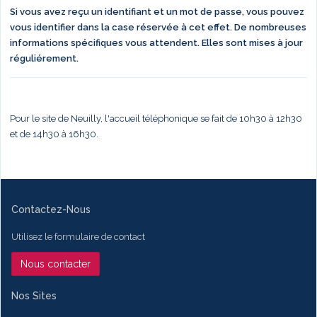
Si vous avez reçu un identifiant et un mot de passe, vous pouvez
vous identifier dans la case réservée à cet effet. De nombreuses
informations spécifiques vous attendent. Elles sont mises à jour
réguliérement.
Pour le site de Neuilly, l'accueil téléphonique se fait de 10h30 à 12h30
et de 14h30 à 16h30.
Contactez-Nous
Utilisez le formulaire de contact
Nous contacter
Nos Sites