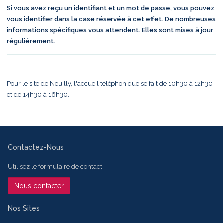
Si vous avez reçu un identifiant et un mot de passe, vous pouvez
vous identifier dans la case réservée à cet effet. De nombreuses
informations spécifiques vous attendent. Elles sont mises à jour
réguliérement.
Pour le site de Neuilly, l'accueil téléphonique se fait de 10h30 à 12h30
et de 14h30 à 16h30.
Contactez-Nous
Utilisez le formulaire de contact
Nous contacter
Nos Sites