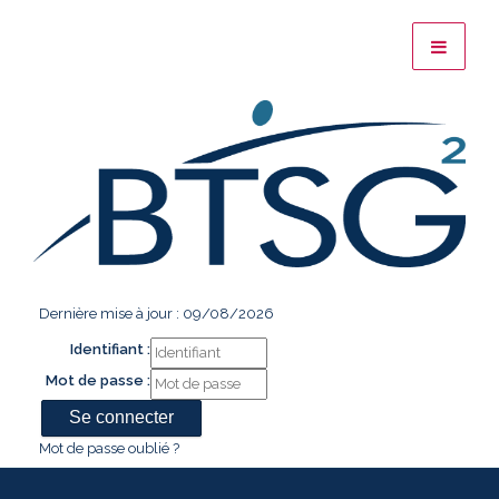
Dernière mise à jour : 09/08/2026
Identifiant :
Mot de passe :
Mot de passe oublié ?