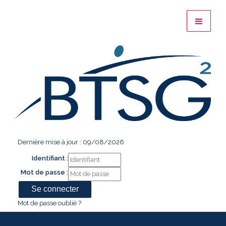
Dernière mise à jour : 09/08/2026
Identifiant :
Mot de passe :
Mot de passe oublié ?