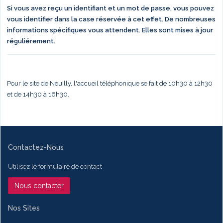
Si vous avez reçu un identifiant et un mot de passe, vous pouvez
vous identifier dans la case réservée à cet effet. De nombreuses
informations spécifiques vous attendent. Elles sont mises à jour
réguliérement.
Pour le site de Neuilly, l'accueil téléphonique se fait de 10h30 à 12h30
et de 14h30 à 16h30.
Contactez-Nous
Utilisez le formulaire de contact
Nous contacter
Nos Sites