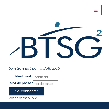
Dernière mise à jour : 09/08/2026
Identifiant :
Mot de passe :
Mot de passe oublié ?