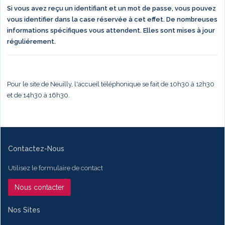
Si vous avez reçu un identifiant et un mot de passe, vous pouvez
vous identifier dans la case réservée à cet effet. De nombreuses
informations spécifiques vous attendent. Elles sont mises à jour
réguliérement.
Pour le site de Neuilly, l'accueil téléphonique se fait de 10h30 à 12h30
et de 14h30 à 16h30.
Contactez-Nous
Utilisez le formulaire de contact
Nous contacter
Nos Sites