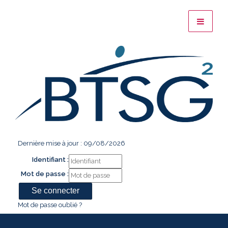
Dernière mise à jour : 09/08/2026
Identifiant :
Mot de passe :
Mot de passe oublié ?