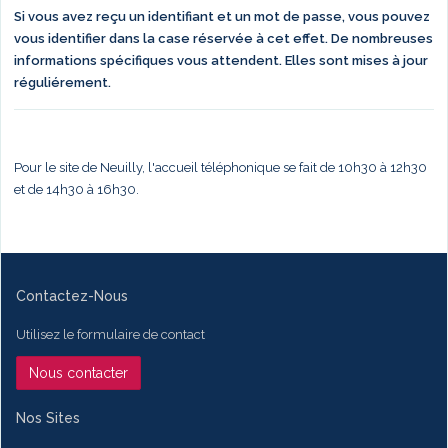
Si vous avez reçu un identifiant et un mot de passe, vous pouvez
vous identifier dans la case réservée à cet effet. De nombreuses
informations spécifiques vous attendent. Elles sont mises à jour
réguliérement.
Pour le site de Neuilly, l'accueil téléphonique se fait de 10h30 à 12h30
et de 14h30 à 16h30.
Contactez-Nous
Utilisez le formulaire de contact
Nous contacter
Nos Sites